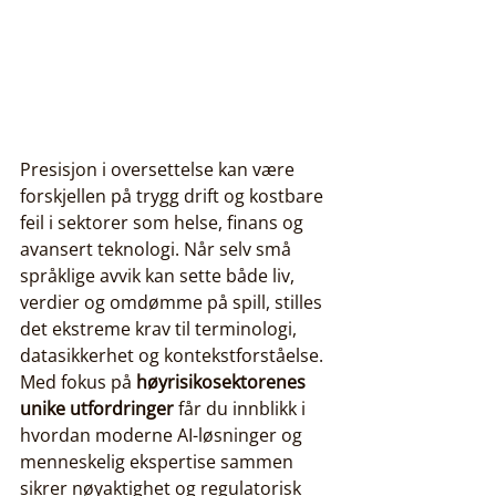
Presisjon i oversettelse kan være 
forskjellen på trygg drift og kostbare 
feil i sektorer som helse, finans og 
avansert teknologi. Når selv små 
språklige avvik kan sette både liv, 
verdier og omdømme på spill, stilles 
det ekstreme krav til terminologi, 
datasikkerhet og kontekstforståelse. 
Med fokus på 
høyrisikosektorenes 
unike utfordringer
 får du innblikk i 
hvordan moderne AI-løsninger og 
menneskelig ekspertise sammen 
sikrer nøyaktighet og regulatorisk 