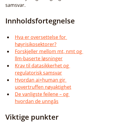
samsvar.
Innholdsfortegnelse
Hva er oversettelse for 
høyrisikosektorer?
Forskjeller mellom mt, nmt og 
llm-baserte løsninger
Krav til datasikkerhet og 
regulatorisk samsvar
Hvordan ai+human gir 
uovertruffen nøyaktighet
De vanligste feilene – og 
hvordan de unngås
Viktige punkter