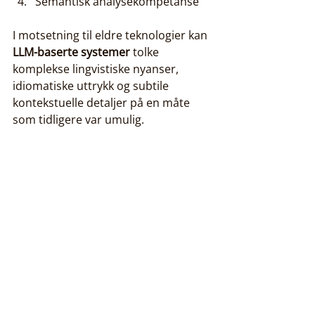
Semantisk analysekompetanse
I motsetning til eldre teknologier kan 
LLM-baserte systemer
 tolke 
komplekse lingvistiske nyanser, 
idiomatiske uttrykk og subtile 
kontekstuelle detaljer på en måte 
som tidligere var umulig.