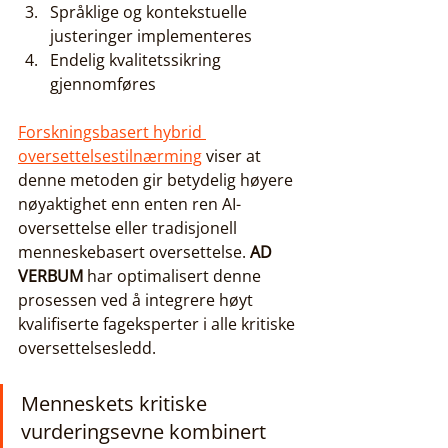
Språklige og kontekstuelle 
justeringer implementeres
Endelig kvalitetssikring 
gjennomføres
Forskningsbasert hybrid 
oversettelsestilnærming
 viser at 
denne metoden gir betydelig høyere 
nøyaktighet enn enten ren AI-
oversettelse eller tradisjonell 
menneskebasert oversettelse. 
AD 
VERBUM
 har optimalisert denne 
prosessen ved å integrere høyt 
kvalifiserte fageksperter i alle kritiske 
oversettelsesledd.
Menneskets kritiske 
vurderingsevne kombinert 