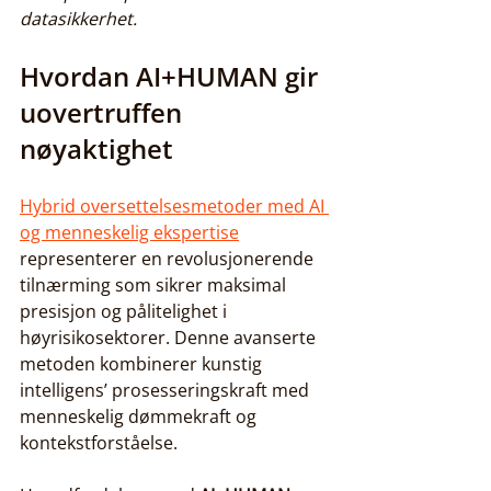
datasikkerhet.
Hvordan AI+HUMAN gir 
uovertruffen 
nøyaktighet
Hybrid oversettelsesmetoder med AI 
og menneskelig ekspertise
representerer en revolusjonerende 
tilnærming som sikrer maksimal 
presisjon og pålitelighet i 
høyrisikosektorer. Denne avanserte 
metoden kombinerer kunstig 
intelligens’ prosesseringskraft med 
menneskelig dømmekraft og 
kontekstforståelse.