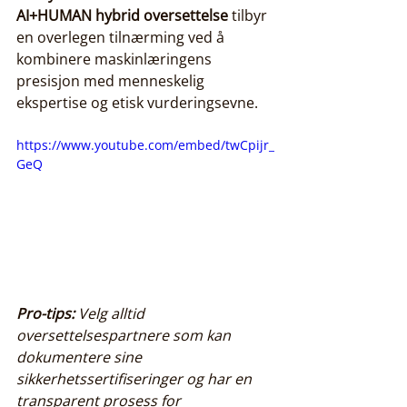
AI+HUMAN hybrid oversettelse
 tilbyr 
en overlegen tilnærming ved å 
kombinere maskinlæringens 
presisjon med menneskelig 
ekspertise og etisk vurderingsevne.
https://www.youtube.com/embed/twCpijr_
GeQ
Pro-tips:
Velg alltid 
oversettelsespartnere som kan 
dokumentere sine 
sikkerhetssertifiseringer og har en 
transparent prosess for 