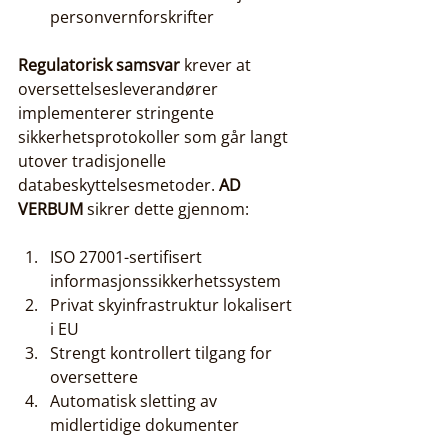
personvernforskrifter
Regulatorisk samsvar
 krever at 
oversettelsesleverandører 
implementerer stringente 
sikkerhetsprotokoller som går langt 
utover tradisjonelle 
databeskyttelsesmetoder. 
AD 
VERBUM
 sikrer dette gjennom:
ISO 27001-sertifisert 
informasjonssikkerhetssystem
Privat skyinfrastruktur lokalisert 
i EU
Strengt kontrollert tilgang for 
oversettere
Automatisk sletting av 
midlertidige dokumenter