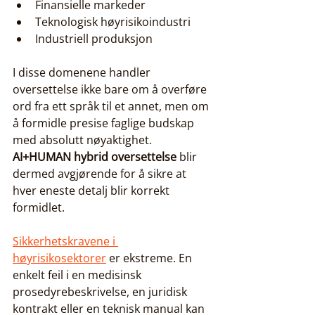
Finansielle markeder
Teknologisk høyrisikoindustri
Industriell produksjon
I disse domenene handler 
oversettelse ikke bare om å overføre 
ord fra ett språk til et annet, men om 
å formidle presise faglige budskap 
med absolutt nøyaktighet. 
AI+HUMAN hybrid oversettelse
 blir 
dermed avgjørende for å sikre at 
hver eneste detalj blir korrekt 
formidlet.
Sikkerhetskravene i 
høyrisikosektorer
 er ekstreme. En 
enkelt feil i en medisinsk 
prosedyrebeskrivelse, en juridisk 
kontrakt eller en teknisk manual kan 