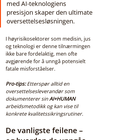
med AI-teknologiens 
presisjon skaper den ultimate 
oversettelsesløsningen.
I høyrisikosektorer som medisin, jus 
og teknologi er denne tilnærmingen 
ikke bare fordelaktig, men ofte 
avgjørende for å unngå potensielt 
fatale misforståelser.
Pro-tips:
Etterspør alltid en 
oversettelsesleverandør som 
dokumenterer sin 
AI+HUMAN
arbeidsmetodikk og kan vise til 
konkrete kvalitetssikringsrutiner.
De vanligste feilene – 