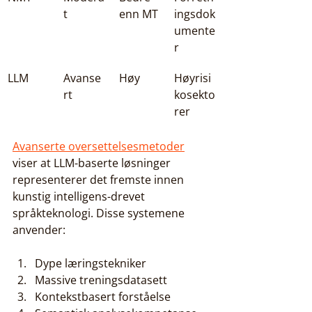
t
enn MT
ingsdok
umente
r
LLM
Avanse
Høy
Høyrisi
rt
kosekto
rer
Avanserte oversettelsesmetoder
viser at LLM-baserte løsninger 
representerer det fremste innen 
kunstig intelligens-drevet 
språkteknologi. Disse systemene 
anvender:
Dype læringstekniker
Massive treningsdatasett
Kontekstbasert forståelse