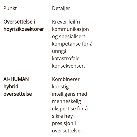
Punkt
Detaljer
Oversettelse i 
Krever feilfri 
høyrisikosektorer
kommunikasjon 
og spesialisert 
kompetanse for å 
unngå 
katastrofale 
konsekvenser.
AI+HUMAN 
Kombinerer 
hybrid 
kunstig 
oversettelse
intelligens med 
menneskelig 
ekspertise for å 
sikre høy 
presisjon i 
oversettelser.