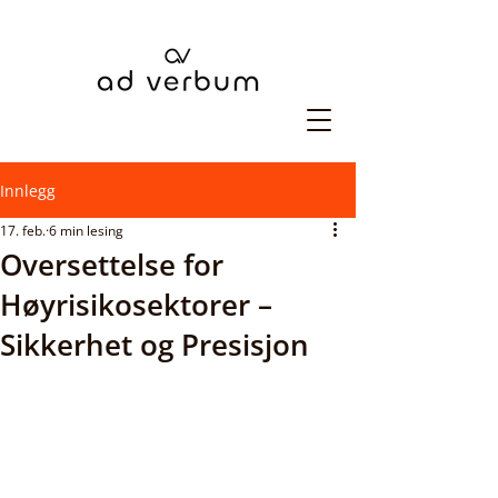
Innlegg
17. feb.
6 min lesing
Oversettelse for
Høyrisikosektorer –
Sikkerhet og Presisjon