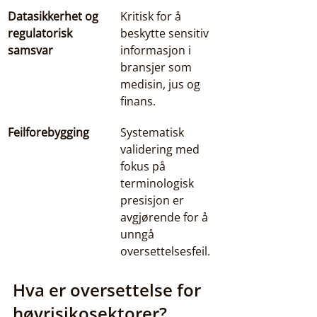
Datasikkerhet og 
Kritisk for å 
regulatorisk 
beskytte sensitiv 
samsvar
informasjon i 
bransjer som 
medisin, jus og 
finans.
Feilforebygging
Systematisk 
validering med 
fokus på 
terminologisk 
presisjon er 
avgjørende for å 
unngå 
oversettelsesfeil.
Hva er oversettelse for 
høyrisikosektorer?