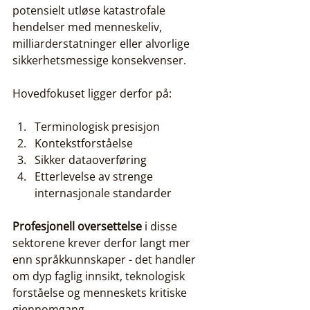
potensielt utløse katastrofale 
hendelser med menneskeliv, 
milliarderstatninger eller alvorlige 
sikkerhetsmessige konsekvenser.
Hovedfokuset ligger derfor på:
Terminologisk presisjon
Kontekstforståelse
Sikker dataoverføring
Etterlevelse av strenge 
internasjonale standarder
Profesjonell oversettelse
 i disse 
sektorene krever derfor langt mer 
enn språkkunnskaper - det handler 
om dyp faglig innsikt, teknologisk 
forståelse og menneskets kritiske 
gjennomgang.