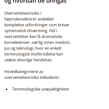
og hvordan de unngås
Oversettelsesrisiko i 
høyrisikosektorer avdekker 
komplekse utfordringer som krever 
systematisk tilnærming. Feil i 
oversettelser kan få dramatiske 
konsekvenser, særlig innen medisin, 
jus og teknologi, hvor en enkelt 
terminologisk misforståelse kan 
utløse alvorlige hendelser.
Hovedkategoriene av 
oversettelsesrisiko inkluderer:
Terminologiske unøyaktigheter
Kulturelle misforståelser
Kontekstuelle feiltolkninger
Grammatiske avvik