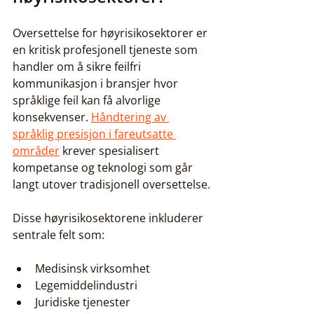
Oversettelse for høyrisikosektorer er 
en kritisk profesjonell tjeneste som 
handler om å sikre feilfri 
kommunikasjon i bransjer hvor 
språklige feil kan få alvorlige 
konsekvenser. 
Håndtering av 
språklig presisjon i fareutsatte 
områder
 krever spesialisert 
kompetanse og teknologi som går 
langt utover tradisjonell oversettelse.
Disse høyrisikosektorene inkluderer 
sentrale felt som:
Medisinsk virksomhet
Legemiddelindustri
Juridiske tjenester