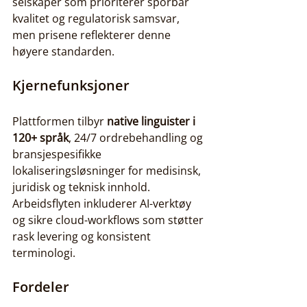
selskaper som prioriterer sporbar 
kvalitet og regulatorisk samsvar, 
men prisene reflekterer denne 
høyere standarden.
Kjernefunksjoner
Plattformen tilbyr 
native linguister i 
120+ språk
, 24/7 ordrebehandling og 
bransjespesifikke 
lokaliseringsløsninger for medisinsk, 
juridisk og teknisk innhold. 
Arbeidsflyten inkluderer AI-verktøy 
og sikre cloud-workflows som støtter 
rask levering og konsistent 
terminologi.
Fordeler