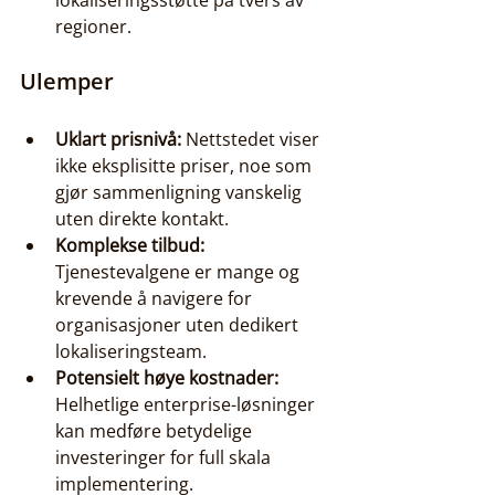
lokaliseringsstøtte på tvers av 
regioner.
Ulemper
Uklart prisnivå:
 Nettstedet viser 
ikke eksplisitte priser, noe som 
gjør sammenligning vanskelig 
uten direkte kontakt.
Komplekse tilbud:
Tjenestevalgene er mange og 
krevende å navigere for 
organisasjoner uten dedikert 
lokaliseringsteam.
Potensielt høye kostnader:
Helhetlige enterprise-løsninger 
kan medføre betydelige 
investeringer for full skala 
implementering.