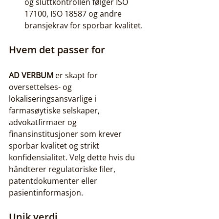
og sluttkontrollen følger ISO 
17100, ISO 18587 og andre 
bransjekrav for sporbar kvalitet.
Hvem det passer for
AD VERBUM
 er skapt for 
oversettelses- og 
lokaliseringsansvarlige i 
farmasøytiske selskaper, 
advokatfirmaer og 
finansinstitusjoner som krever 
sporbar kvalitet og strikt 
konfidensialitet. Velg dette hvis du 
håndterer regulatoriske filer, 
patentdokumenter eller 
pasientinformasjon.
Unik verdi