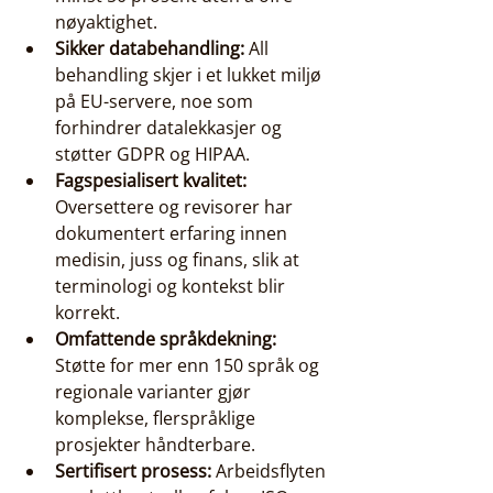
nøyaktighet.
Sikker databehandling:
 All 
behandling skjer i et lukket miljø 
på EU-servere, noe som 
forhindrer datalekkasjer og 
støtter GDPR og HIPAA.
Fagspesialisert kvalitet:
Oversettere og revisorer har 
dokumentert erfaring innen 
medisin, juss og finans, slik at 
terminologi og kontekst blir 
korrekt.
Omfattende språkdekning:
Støtte for mer enn 150 språk og 
regionale varianter gjør 
komplekse, flerspråklige 
prosjekter håndterbare.
Sertifisert prosess:
 Arbeidsflyten 