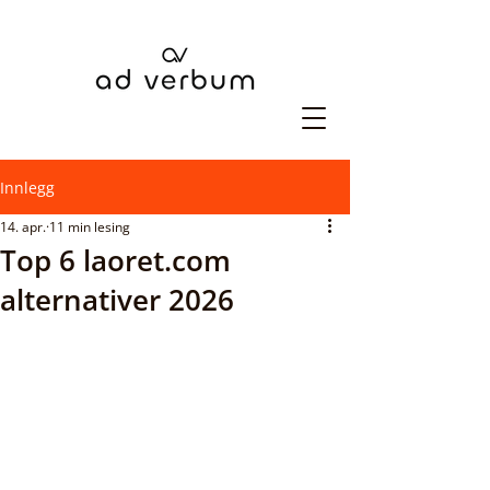
Innlegg
14. apr.
11 min lesing
Top 6 laoret.com
alternativer 2026