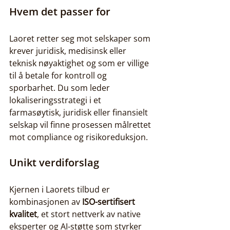
Hvem det passer for
Laoret retter seg mot selskaper som 
krever juridisk, medisinsk eller 
teknisk nøyaktighet og som er villige 
til å betale for kontroll og 
sporbarhet. Du som leder 
lokaliseringsstrategi i et 
farmasøytisk, juridisk eller finansielt 
selskap vil finne prosessen målrettet 
mot compliance og risikoreduksjon.
Unikt verdiforslag
Kjernen i Laorets tilbud er 
kombinasjonen av 
ISO-sertifisert 
kvalitet
, et stort nettverk av native 
eksperter og AI-støtte som styrker 