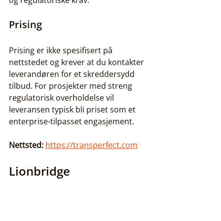
og regulatoriske krav.
Prising
Prising er ikke spesifisert på 
nettstedet og krever at du kontakter 
leverandøren for et skreddersydd 
tilbud. For prosjekter med streng 
regulatorisk overholdelse vil 
leveransen typisk bli priset som et 
enterprise-tilpasset engasjement.
Nettsted:
https://transperfect.com
Lionbridge