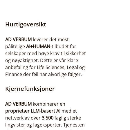
Hurtigoversikt
AD VERBUM
 leverer det mest 
pålitelige 
AI+HUMAN
-tilbudet for 
selskaper med høye krav til sikkerhet 
og nøyaktighet. Dette er vår klare 
anbefaling for Life Sciences, Legal og 
Finance der feil har alvorlige følger.
Kjernefunksjoner
AD VERBUM
 kombinerer en 
proprietær LLM-basert AI
 med et 
nettverk av over 
3 500
 faglig sterke 
lingvister og fageksperter. Tjenesten 