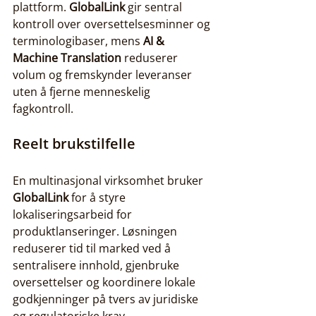
plattform. 
GlobalLink
 gir sentral 
kontroll over oversettelsesminner og 
terminologibaser, mens 
AI & 
Machine Translation
 reduserer 
volum og fremskynder leveranser 
uten å fjerne menneskelig 
fagkontroll.
Reelt brukstilfelle
En multinasjonal virksomhet bruker 
GlobalLink
 for å styre 
lokaliseringsarbeid for 
produktlanseringer. Løsningen 
reduserer tid til marked ved å 
sentralisere innhold, gjenbruke 
oversettelser og koordinere lokale 
godkjenninger på tvers av juridiske 