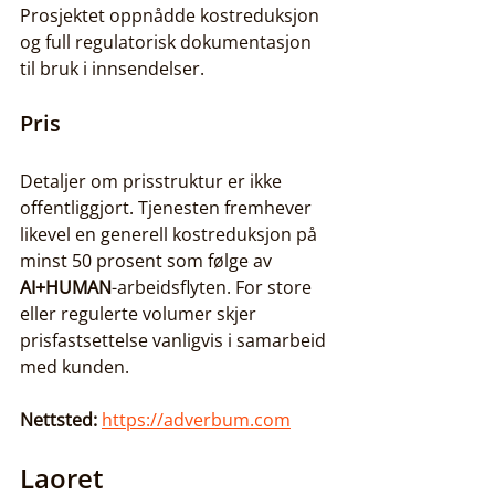
Prosjektet oppnådde kostreduksjon 
og full regulatorisk dokumentasjon 
til bruk i innsendelser.
Pris
Detaljer om prisstruktur er ikke 
offentliggjort. Tjenesten fremhever 
likevel en generell kostreduksjon på 
minst 50 prosent som følge av 
AI+HUMAN
-arbeidsflyten. For store 
eller regulerte volumer skjer 
prisfastsettelse vanligvis i samarbeid 
med kunden.
Nettsted:
https://adverbum.com
Laoret