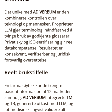
Det unike med 
AD VERBUM
 er den 
kombinerte kontrollen over 
teknologi og mennesker. Proprietær 
LLM gjør terminologi håndfast ved å 
tvinge bruk av godkjente glossarer. 
Privat sky og ISO-sertifisering gir reell 
datakompetanse. Resultatet er 
konsekvent, verifiserbar og juridisk 
forsvarlig oversettelse.
Reelt brukstilfelle
En farmasøytisk kunde trengte 
pasientinformasjon til 12 markeder 
samtidig. 
AD VERBUM
 integrerte TM 
og TB, genererte utkast med LLM, og 
lot medisinsk lingvist validere alt. 