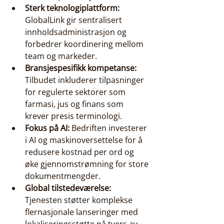
Sterk teknologiplattform:
GlobalLink gir sentralisert 
innholdsadministrasjon og 
forbedrer koordinering mellom 
team og markeder.
Bransjespesifikk kompetanse:
Tilbudet inkluderer tilpasninger 
for regulerte sektorer som 
farmasi, jus og finans som 
krever presis terminologi.
Fokus på AI:
 Bedriften investerer 
i AI og maskinoversettelse for å 
redusere kostnad per ord og 
øke gjennomstrømning for store 
dokumentmengder.
Global tilstedeværelse:
Tjenesten støtter komplekse 
flernasjonale lanseringer med 