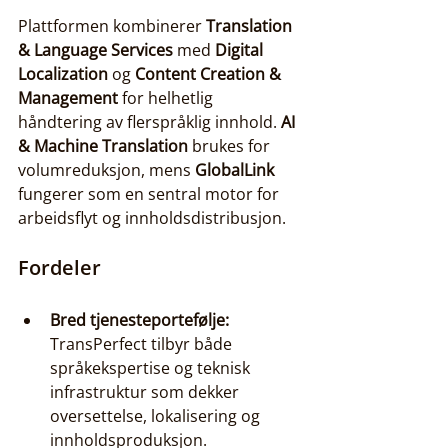
Plattformen kombinerer 
Translation 
& Language Services
 med 
Digital 
Localization
 og 
Content Creation & 
Management
 for helhetlig 
håndtering av flerspråklig innhold. 
AI 
& Machine Translation
 brukes for 
volumreduksjon, mens 
GlobalLink
fungerer som en sentral motor for 
arbeidsflyt og innholdsdistribusjon.
Fordeler
Bred tjenesteportefølje:
TransPerfect tilbyr både 
språkekspertise og teknisk 
infrastruktur som dekker 
oversettelse, lokalisering og 
innholdsproduksjon.