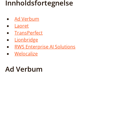
Innholdsfortegnelse
Ad Verbum
Laoret
TransPerfect
Lionbridge
RWS Enterprise AI Solutions
Welocalize
Ad Verbum