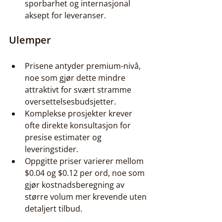
sporbarhet og internasjonal 
aksept for leveranser.
Ulemper
Prisene antyder premium-nivå, 
noe som gjør dette mindre 
attraktivt for svært stramme 
oversettelsesbudsjetter.
Komplekse prosjekter krever 
ofte direkte konsultasjon for 
presise estimater og 
leveringstider.
Oppgitte priser varierer mellom 
$0.04 og $0.12 per ord, noe som 
gjør kostnadsberegning av 
større volum mer krevende uten 
detaljert tilbud.