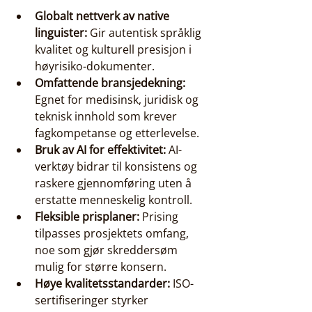
Globalt nettverk av native 
linguister:
 Gir autentisk språklig 
kvalitet og kulturell presisjon i 
høyrisiko-dokumenter.
Omfattende bransjedekning:
Egnet for medisinsk, juridisk og 
teknisk innhold som krever 
fagkompetanse og etterlevelse.
Bruk av AI for effektivitet:
 AI-
verktøy bidrar til konsistens og 
raskere gjennomføring uten å 
erstatte menneskelig kontroll.
Fleksible prisplaner:
 Prising 
tilpasses prosjektets omfang, 
noe som gjør skreddersøm 
mulig for større konsern.
Høye kvalitetsstandarder:
 ISO-
sertifiseringer styrker 