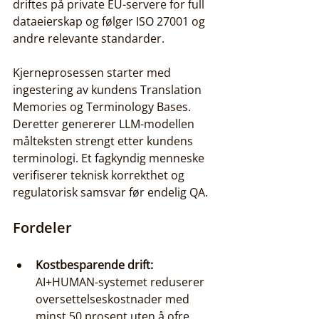
driftes på private EU-servere for full 
dataeierskap og følger ISO 27001 og 
andre relevante standarder.
Kjerneprosessen starter med 
ingestering av kundens Translation 
Memories og Terminology Bases. 
Deretter genererer LLM-modellen 
målteksten strengt etter kundens 
terminologi. Et fagkyndig menneske 
verifiserer teknisk korrekthet og 
regulatorisk samsvar før endelig QA.
Fordeler
Kostbesparende drift:
AI+HUMAN-systemet reduserer 
oversettelseskostnader med 
minst 50 prosent uten å ofre 