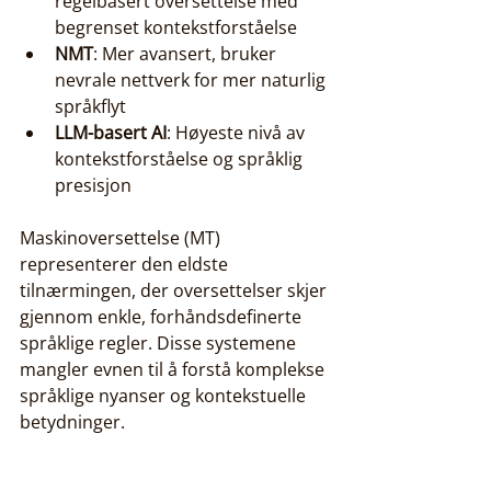
regelbasert oversettelse med 
begrenset kontekstforståelse
NMT
: Mer avansert, bruker 
nevrale nettverk for mer naturlig 
språkflyt
LLM-basert AI
: Høyeste nivå av 
kontekstforståelse og språklig 
presisjon
Maskinoversettelse (MT) 
representerer den eldste 
tilnærmingen, der oversettelser skjer 
gjennom enkle, forhåndsdefinerte 
språklige regler. Disse systemene 
mangler evnen til å forstå komplekse 
språklige nyanser og kontekstuelle 
betydninger.