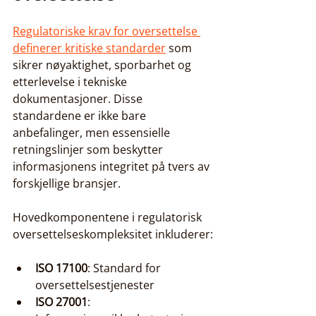
Regulatoriske krav for oversettelse 
definerer kritiske standarder
 som 
sikrer nøyaktighet, sporbarhet og 
etterlevelse i tekniske 
dokumentasjoner. Disse 
standardene er ikke bare 
anbefalinger, men essensielle 
retningslinjer som beskytter 
informasjonens integritet på tvers av 
forskjellige bransjer.
Hovedkomponentene i regulatorisk 
oversettelseskompleksitet inkluderer:
ISO 17100
: Standard for 
oversettelsestjenester
ISO 27001
: 