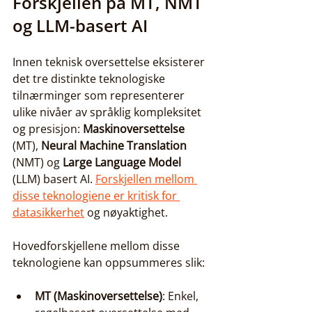
Forskjellen på MT, NMT 
og LLM-basert AI
Innen teknisk oversettelse eksisterer 
det tre distinkte teknologiske 
tilnærminger som representerer 
ulike nivåer av språklig kompleksitet 
og presisjon: 
Maskinoversettelse
(MT), 
Neural Machine Translation
(NMT) og 
Large Language Model
(LLM) basert AI. 
Forskjellen mellom 
disse teknologiene er kritisk for 
datasikkerhet
 og nøyaktighet.
Hovedforskjellene mellom disse 
teknologiene kan oppsummeres slik:
MT (Maskinoversettelse)
: Enkel, 