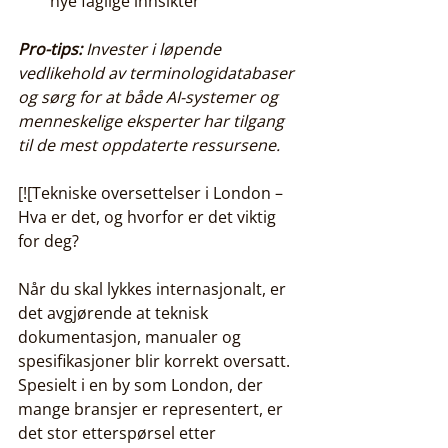
nye faglige innsikter
Pro-tips:
Invester i løpende 
vedlikehold av terminologidatabaser 
og sørg for at både AI-systemer og 
menneskelige eksperter har tilgang 
til de mest oppdaterte ressursene.
[![Tekniske oversettelser i London – 
Hva er det, og hvorfor er det viktig 
for deg?
Når du skal lykkes internasjonalt, er 
det avgjørende at teknisk 
dokumentasjon, manualer og 
spesifikasjoner blir korrekt oversatt. 
Spesielt i en by som London, der 
mange bransjer er representert, er 
det stor etterspørsel etter 