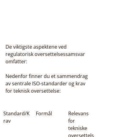
De viktigste aspektene ved 
regulatorisk oversettelsessamsvar 
omfatter:
Nedenfor finner du et sammendrag 
av sentrale ISO-standarder og krav 
for teknisk oversettelse:
Standard/K
Formål
Relevans 
rav
for 
tekniske 
oversettels