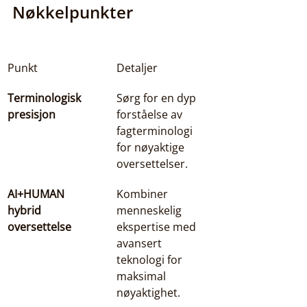
Nøkkelpunkter
Punkt
Detaljer
Terminologisk 
Sørg for en dyp 
presisjon
forståelse av 
fagterminologi 
for nøyaktige 
oversettelser.
AI+HUMAN 
Kombiner 
hybrid 
menneskelig 
oversettelse
ekspertise med 
avansert 
teknologi for 
maksimal 
nøyaktighet.