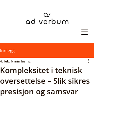
Innlegg
4. feb.
6 min lesing
Kompleksitet i teknisk
oversettelse – Slik sikres
presisjon og samsvar