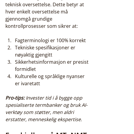
teknisk oversettelse. Dette betyr at 
hver enkelt oversettelse må 
gjennomgå grundige 
kontrollprosesser som sikrer at:
Fagterminologi er 100% korrekt
Tekniske spesifikasjoner er 
nøyaktig gjengitt
Sikkerhetsinformasjon er presist 
formidlet
Kulturelle og språklige nyanser 
er ivaretatt
Pro-tips:
Invester tid i å bygge opp 
spesialiserte termbanker og bruk AI-
verktøy som støtter, men aldri 
erstatter, menneskelig ekspertise.