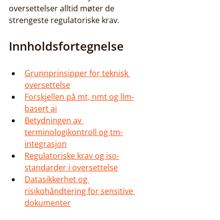
oversettelser alltid møter de 
strengeste regulatoriske krav.
Innholdsfortegnelse
Grunnprinsipper for teknisk 
oversettelse
Forskjellen på mt, nmt og llm-
basert ai
Betydningen av 
terminologikontroll og tm-
integrasjon
Regulatoriske krav og iso-
standarder i oversettelse
Datasikkerhet og 
risikohåndtering for sensitive 
dokumenter