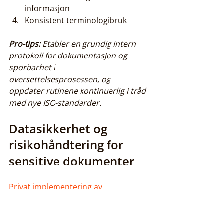
informasjon
Konsistent terminologibruk
Pro-tips:
Etabler en grundig intern 
protokoll for dokumentasjon og 
sporbarhet i 
oversettelsesprosessen, og 
oppdater rutinene kontinuerlig i tråd 
med nye ISO-standarder.
Datasikkerhet og 
risikohåndtering for 
sensitive dokumenter
Privat implementering av 
oversettelsesteknologi sikrer 
fullstendig datakontroll
 for 