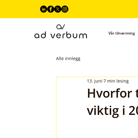
Vår tilnærming
Alle innlegg
13. juni
7 min lesing
Hvorfor 
viktig i 