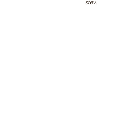
støv.