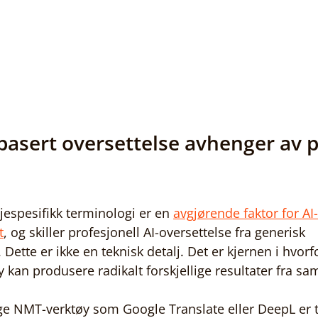
asert oversettelse avhenger av p
jespesifikk terminologi er en 
avgjørende faktor for AI-
t
, og skiller profesjonell AI-oversettelse fra generisk 
Dette er ikke en teknisk detalj. Det er kjernen i hvorfo
 kan produsere radikalt forskjellige resultater fra sa
lige NMT-verktøy som Google Translate eller DeepL er t