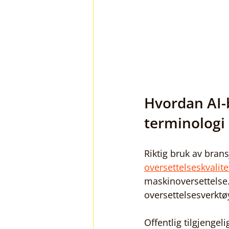
Hvordan AI-b
terminologi
Riktig bruk av brans
oversettelseskvalite
maskinoversettelse. 
oversettelsesverktøy
Offentlig tilgjenge