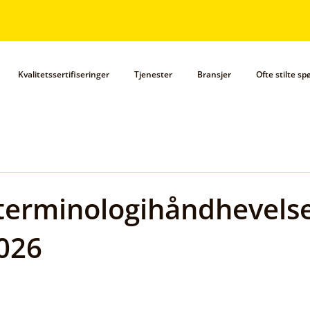
Kvalitetssertifiseringer
Tjenester
Bransjer
Ofte stilte s
terminologihåndhevelse
2026