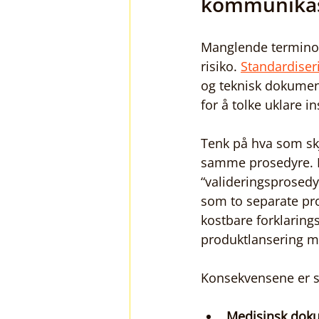
kommunikas
Manglende terminolo
risiko. 
Standardiser
og teknisk dokument
for å tolke uklare i
Tenk på hva som skj
samme prosedyre. E
“valideringsprosedyr
som to separate pro
kostbare forklaring
produktlansering 
Konsekvensene er spe
Medisinsk dok