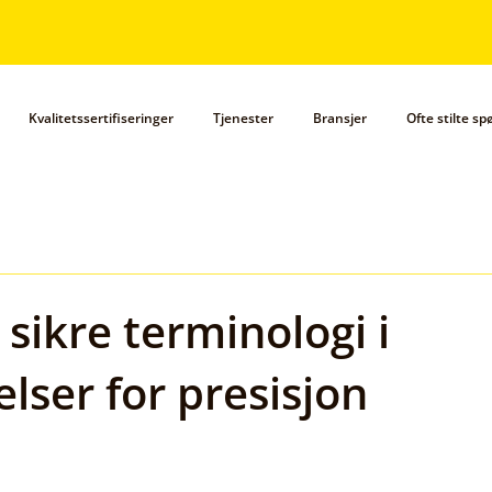
Kvalitetssertifiseringer
Tjenester
Bransjer
Ofte stilte s
sikre terminologi i
elser for presisjon