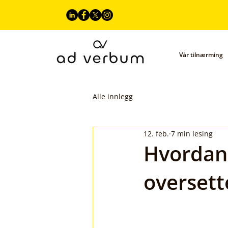
Vår tilnærming
Alle innlegg
12. feb.
7 min lesing
Hvordan 
oversett