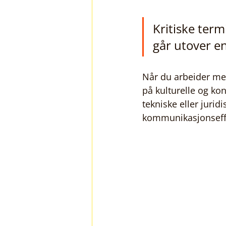
Kritiske ter
går utover en
Når du arbeider me
på kulturelle og ko
tekniske eller jurid
kommunikasjonseff