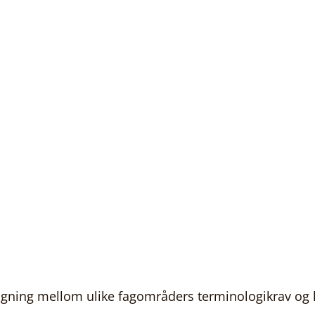
gning mellom ulike fagområders terminologikrav og 