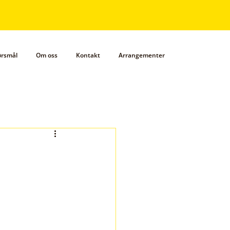
pørsmål
Om oss
Kontakt
Arrangementer