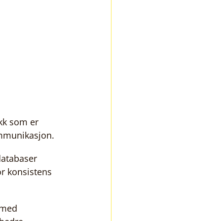
kk som er 
ommunikasjon.
atabaser 
r konsistens 
 med 