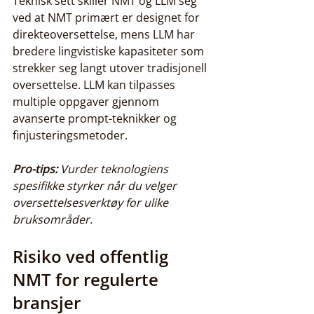
Teknisk sett skiller NMT og LLM seg 
ved at NMT primært er designet for 
direkteoversettelse, mens LLM har 
bredere lingvistiske kapasiteter som 
strekker seg langt utover tradisjonell 
oversettelse. LLM kan tilpasses 
multiple oppgaver gjennom 
avanserte prompt-teknikker og 
finjusteringsmetoder.
Pro-tips:
Vurder teknologiens 
spesifikke styrker når du velger 
oversettelsesverktøy for ulike 
bruksområder.
Risiko ved offentlig 
NMT for regulerte 
bransjer