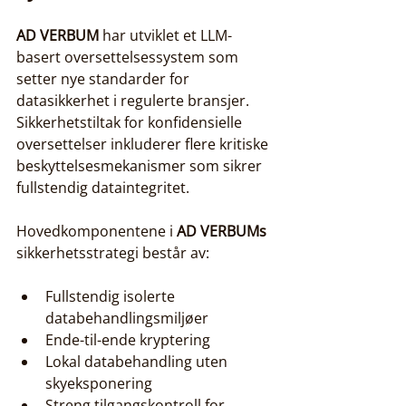
AD VERBUM
 har utviklet et LLM-
basert oversettelsessystem som 
setter nye standarder for 
datasikkerhet i regulerte bransjer. 
Sikkerhetstiltak for konfidensielle 
oversettelser inkluderer flere kritiske 
beskyttelsesmekanismer som sikrer 
fullstendig dataintegritet.
Hovedkomponentene i 
AD VERBUMs
sikkerhetsstrategi består av:
Fullstendig isolerte 
databehandlingsmiljøer
Ende-til-ende kryptering
Lokal databehandling uten 
skyeksponering
Streng tilgangskontroll for 