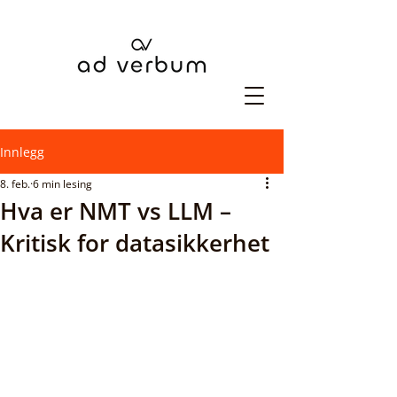
Innlegg
8. feb.
6 min lesing
Hva er NMT vs LLM –
Kritisk for datasikkerhet