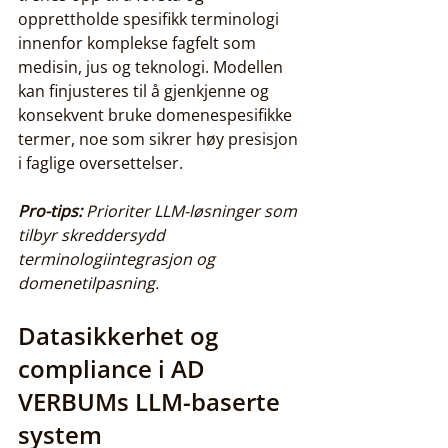
opprettholde spesifikk terminologi 
innenfor komplekse fagfelt som 
medisin, jus og teknologi. Modellen 
kan finjusteres til å gjenkjenne og 
konsekvent bruke domenespesifikke 
termer, noe som sikrer høy presisjon 
i faglige oversettelser.
Pro-tips:
Prioriter LLM-løsninger som 
tilbyr skreddersydd 
terminologiintegrasjon og 
domenetilpasning.
Datasikkerhet og 
compliance i AD 
VERBUMs LLM-baserte 
system