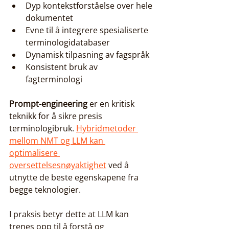
Dyp kontekstforståelse over hele 
dokumentet
Evne til å integrere spesialiserte 
terminologidatabaser
Dynamisk tilpasning av fagspråk
Konsistent bruk av 
fagterminologi
Prompt-engineering
 er en kritisk 
teknikk for å sikre presis 
terminologibruk. 
Hybridmetoder 
mellom NMT og LLM kan 
optimalisere 
oversettelsesnøyaktighet
 ved å 
utnytte de beste egenskapene fra 
begge teknologier.
I praksis betyr dette at LLM kan 
trenes opp til å forstå og 