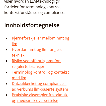
viser hvordan LLM-teknologi gir 
fordeler for terminologikontroll, 
kontekstforståelse og compliance.
Innholdsfortegnelse
Kjerneforskjeller mellom nmt og 
llm
Hvordan nmt og llm fungerer 
teknisk
Risiko ved offentlig nmt for 
regulerte bransjer
Terminologikontroll og kontekst 
med llm
Datasikkerhet og compliance i 
ad verbums llm-baserte system
Praktiske eksempler fra teknisk 
og medisinsk oversettelse