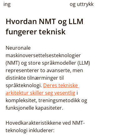
ing
og uttrykk
Hvordan NMT og LLM 
fungerer teknisk
Neuronale 
maskinoversettelsesteknologier 
(NMT) og store språkmodeller (LLM) 
representerer to avanserte, men 
distinkte tilnærminger til 
språkteknologi. 
Deres tekniske 
arkitektur skiller seg vesentlig
 i 
kompleksitet, treningsmetodikk og 
funksjonelle kapasiteter.
Hovedkarakteristikkene ved NMT-
teknologi inkluderer: