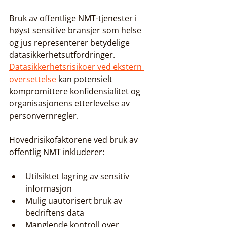
Bruk av offentlige NMT-tjenester i 
høyst sensitive bransjer som helse 
og jus representerer betydelige 
datasikkerhetsutfordringer. 
Datasikkerhetsrisikoer ved ekstern 
oversettelse
 kan potensielt 
kompromittere konfidensialitet og 
organisasjonens etterlevelse av 
personvernregler.
Hovedrisikofaktorene ved bruk av 
offentlig NMT inkluderer:
Utilsiktet lagring av sensitiv 
informasjon
Mulig uautorisert bruk av 
bedriftens data
Manglende kontroll over 