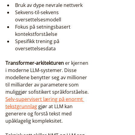
Bruk av dype nevrale nettverk
Sekvens-til-sekvens 
oversettelsesmodell
Fokus på setningsbasert 
kontekstforståelse
Spesifikk trening på 
oversettelsesdata
Transformer-arkitekturen
 er kjernen 
i moderne LLM-systemer. Disse 
modellene benytter seg av millioner 
til milliarder av parametere som 
muliggjør sofistikert språkforståelse. 
Selv-supervisert læring på enormt 
tekstgrunnlag
 gjør at LLM kan 
generere og forstå tekst med 
upåklagelig kompleksitet.