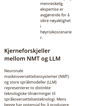
menneskelig 
ekspertise er 
avgjørende for å 
sikre nøyaktighet 
i 
høyrisikoscenarie
r.
Kjerneforskjeller 
mellom NMT og LLM
Neuronale 
maskinoversettelsessystemer (NMT) 
og store språkmodeller (LLM) 
representerer to distinkte 
teknologiske tilnærminger til 
språkoversettelsesteknologi. Mens 
begge har potensial for å produsere 