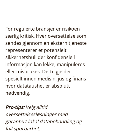
For regulerte bransjer er risikoen 
særlig kritisk. Hver oversettelse som 
sendes gjennom en ekstern tjeneste 
representerer et potensielt 
sikkerhetshull der konfidensiell 
informasjon kan lekke, manipuleres 
eller misbrukes. Dette gjelder 
spesielt innen medisin, jus og finans 
hvor datataushet er absolutt 
nødvendig.
Pro-tips:
Velg alltid 
oversettelsesløsninger med 
garantert lokal databehandling og 
full sporbarhet.