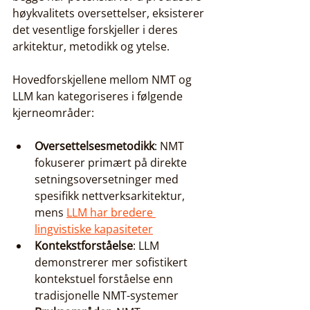
høykvalitets oversettelser, eksisterer 
det vesentlige forskjeller i deres 
arkitektur, metodikk og ytelse.
Hovedforskjellene mellom NMT og 
LLM kan kategoriseres i følgende 
kjerneområder:
Oversettelsesmetodikk
: NMT 
fokuserer primært på direkte 
setningsoversetninger med 
spesifikk nettverksarkitektur, 
mens 
LLM har bredere 
lingvistiske kapasiteter
Kontekstforståelse
: LLM 
demonstrerer mer sofistikert 
kontekstuel forståelse enn 
tradisjonelle NMT-systemer