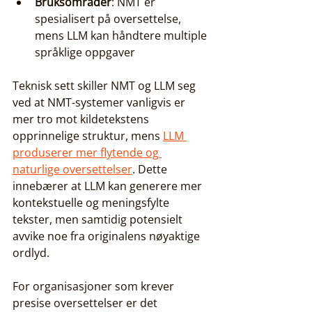
Bruksområder
: NMT er 
spesialisert på oversettelse, 
mens LLM kan håndtere multiple 
språklige oppgaver
Teknisk sett skiller NMT og LLM seg 
ved at NMT-systemer vanligvis er 
mer tro mot kildetekstens 
opprinnelige struktur, mens 
LLM 
produserer mer flytende og 
naturlige oversettelser
. Dette 
innebærer at LLM kan generere mer 
kontekstuelle og meningsfylte 
tekster, men samtidig potensielt 
avvike noe fra originalens nøyaktige 
ordlyd.
For organisasjoner som krever 
presise oversettelser er det 