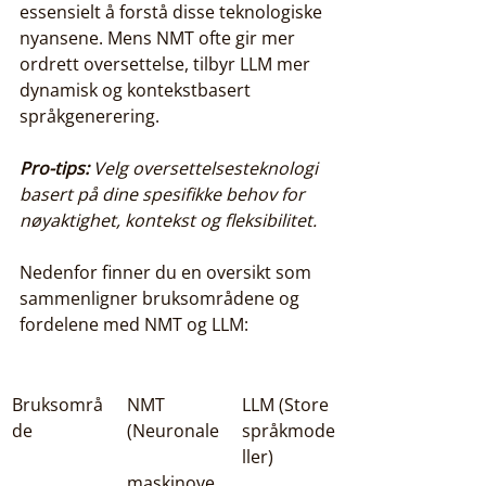
essensielt å forstå disse teknologiske 
nyansene. Mens NMT ofte gir mer 
ordrett oversettelse, tilbyr LLM mer 
dynamisk og kontekstbasert 
språkgenerering.
Pro-tips:
Velg oversettelsesteknologi 
basert på dine spesifikke behov for 
nøyaktighet, kontekst og fleksibilitet.
Nedenfor finner du en oversikt som 
sammenligner bruksområdene og 
fordelene med NMT og LLM:
Bruksområ
NMT 
LLM (Store 
de
(Neuronale
språkmode
ller)
maskinove