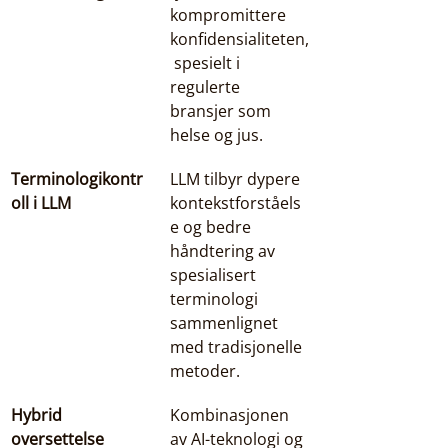
kompromittere 
konfidensialiteten,
 spesielt i 
regulerte 
bransjer som 
helse og jus.
Terminologikontr
LLM tilbyr dypere 
oll i LLM
kontekstforståels
e og bedre 
håndtering av 
spesialisert 
terminologi 
sammenlignet 
med tradisjonelle 
metoder.
Hybrid 
Kombinasjonen 
oversettelse
av AI-teknologi og 