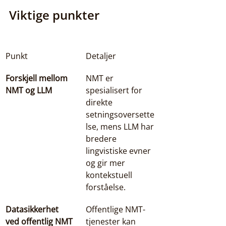
Viktige punkter
Punkt
Detaljer
Forskjell mellom 
NMT er 
NMT og LLM
spesialisert for 
direkte 
setningsoversette
lse, mens LLM har 
bredere 
lingvistiske evner 
og gir mer 
kontekstuell 
forståelse.
Datasikkerhet 
Offentlige NMT-
ved offentlig NMT
tjenester kan 