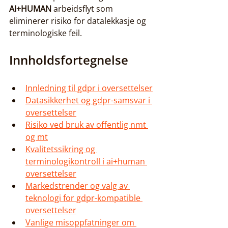
AI+HUMAN
 arbeidsflyt som 
eliminerer risiko for datalekkasje og 
terminologiske feil.
Innholdsfortegnelse
Innledning til gdpr i oversettelser
Datasikkerhet og gdpr-samsvar i 
oversettelser
Risiko ved bruk av offentlig nmt 
og mt
Kvalitetssikring og 
terminologikontroll i ai+human 
oversettelser
Markedstrender og valg av 
teknologi for gdpr-kompatible 
oversettelser
Vanlige misoppfatninger om 