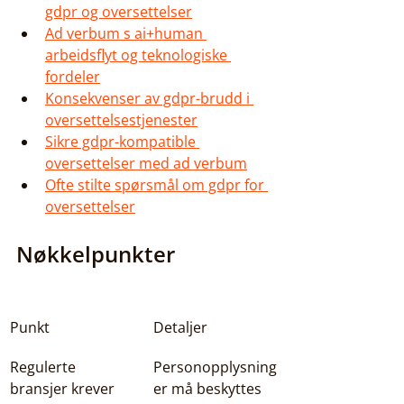
gdpr og oversettelser
Ad verbum s ai+human 
arbeidsflyt og teknologiske 
fordeler
Konsekvenser av gdpr-brudd i 
oversettelsestjenester
Sikre gdpr-kompatible 
oversettelser med ad verbum
Ofte stilte spørsmål om gdpr for 
oversettelser
Nøkkelpunkter
Punkt
Detaljer
Regulerte 
Personopplysning
bransjer krever 
er må beskyttes 