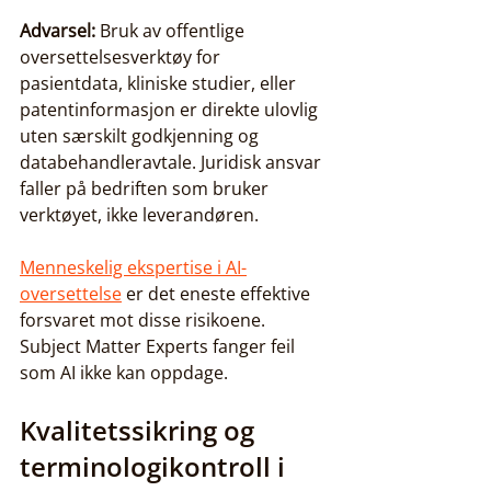
Advarsel:
 Bruk av offentlige 
oversettelsesverktøy for 
pasientdata, kliniske studier, eller 
patentinformasjon er direkte ulovlig 
uten særskilt godkjenning og 
databehandleravtale. Juridisk ansvar 
faller på bedriften som bruker 
verktøyet, ikke leverandøren.
Menneskelig ekspertise i AI-
oversettelse
 er det eneste effektive 
forsvaret mot disse risikoene. 
Subject Matter Experts fanger feil 
som AI ikke kan oppdage.
Kvalitetssikring og 
terminologikontroll i 