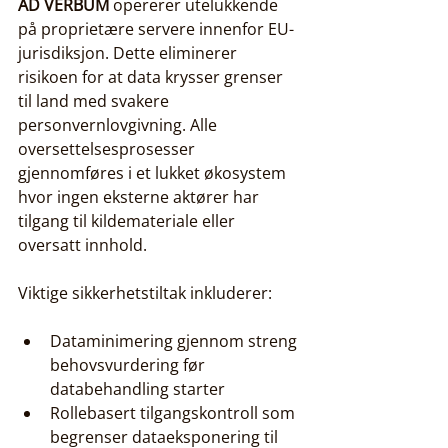
AD VERBUM
 opererer utelukkende 
på proprietære servere innenfor EU-
jurisdiksjon. Dette eliminerer 
risikoen for at data krysser grenser 
til land med svakere 
personvernlovgivning. Alle 
oversettelsesprosesser 
gjennomføres i et lukket økosystem 
hvor ingen eksterne aktører har 
tilgang til kildemateriale eller 
oversatt innhold.
Viktige sikkerhetstiltak inkluderer:
Dataminimering gjennom streng 
behovsvurdering før 
databehandling starter
Rollebasert tilgangskontroll som 
begrenser dataeksponering til 