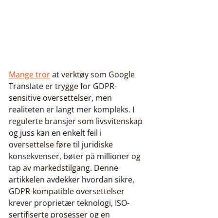
Mange tror
 at verktøy som Google 
Translate er trygge for GDPR-
sensitive oversettelser, men 
realiteten er langt mer kompleks. I 
regulerte bransjer som livsvitenskap 
og juss kan en enkelt feil i 
oversettelse føre til juridiske 
konsekvenser, bøter på millioner og 
tap av markedstilgang. Denne 
artikkelen avdekker hvordan sikre, 
GDPR-kompatible oversettelser 
krever proprietær teknologi, ISO-
sertifiserte prosesser og en 