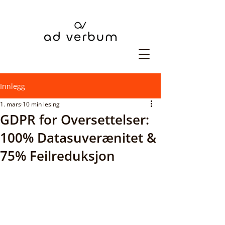
Innlegg
1. mars
10 min lesing
GDPR for Oversettelser:
100% Datasuverænitet &
75% Feilreduksjon