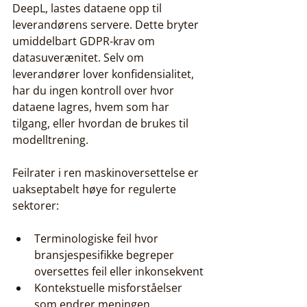
DeepL, lastes dataene opp til 
leverandørens servere. Dette bryter 
umiddelbart GDPR-krav om 
datasuverænitet. Selv om 
leverandører lover konfidensialitet, 
har du ingen kontroll over hvor 
dataene lagres, hvem som har 
tilgang, eller hvordan de brukes til 
modelltrening.
Feilrater i ren maskinoversettelse er 
uakseptabelt høye for regulerte 
sektorer:
Terminologiske feil hvor 
bransjespesifikke begreper 
oversettes feil eller inkonsekvent
Kontekstuelle misforståelser 
som endrer meningen 