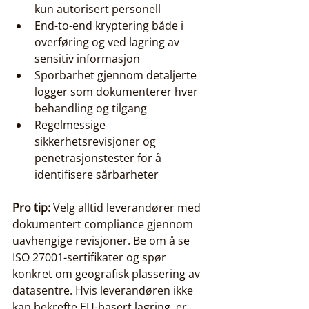
kun autorisert personell
End-to-end kryptering både i 
overføring og ved lagring av 
sensitiv informasjon
Sporbarhet gjennom detaljerte 
logger som dokumenterer hver 
behandling og tilgang
Regelmessige 
sikkerhetsrevisjoner og 
penetrasjonstester for å 
identifisere sårbarheter
Pro tip:
 Velg alltid leverandører med 
dokumentert compliance gjennom 
uavhengige revisjoner. Be om å se 
ISO 27001-sertifikater og spør 
konkret om geografisk plassering av 
datasentre. Hvis leverandøren ikke 
kan bekrefte EU-basert lagring, er 