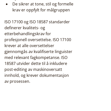
De sikrer at tone, stil og formelle 
krav er oppfylt for målgruppen
ISO 17100 og ISO 18587 standarder 
definerer kvalitets- og 
etterbehandlingskrav for 
profesjonell oversettelse. ISO 17100 
krever at alle oversettelser 
gjennomgås av kvalifiserte linguister 
med relevant fagkompetanse. ISO 
18587 utvider dette til å inkludere 
post-editing av maskinoversatt 
innhold, og krever dokumentasjon 
av prosessen.