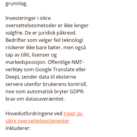
grunnlag.
Investeringer i sikre 
oversettelsesmetoder er ikke lenger 
valgfrie. De er juridisk påkrevd. 
Bedrifter som velger feil teknologi 
risikerer ikke bare bøter, men også 
tap av tillit, lisenser og 
markedsposisjon. Offentlige NMT-
verktøy som Google Translate eller 
DeepL sender data til eksterne 
servere utenfor brukerens kontroll, 
noe som automatisk bryter GDPR-
krav om datasuverænitet.
Hovedutfordringene ved 
typer av 
sikre oversettelsestjenester
inkluderer: