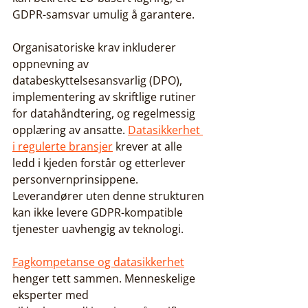
GDPR-samsvar umulig å garantere.
Organisatoriske krav inkluderer 
oppnevning av 
databeskyttelsesansvarlig (DPO), 
implementering av skriftlige rutiner 
for datahåndtering, og regelmessig 
opplæring av ansatte. 
Datasikkerhet 
i regulerte bransjer
 krever at alle 
ledd i kjeden forstår og etterlever 
personvernprinsippene. 
Leverandører uten denne strukturen 
kan ikke levere GDPR-kompatible 
tjenester uavhengig av teknologi.
Fagkompetanse og datasikkerhet
henger tett sammen. Menneskelige 
eksperter med 