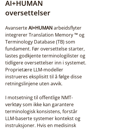
AI+HUMAN
oversettelser
Avanserte 
AI+HUMAN
 arbeidsflyter 
integrerer Translation Memory ™ og 
Terminology Database (TB) som 
fundament. Før oversettelse starter, 
lastes godkjente terminologilister og 
tidligere oversettelser inn i systemet. 
Proprietære LLM-modeller 
instrueres eksplisitt til å følge disse 
retningslinjene uten avvik.
I motsetning til offentlige NMT-
verktøy som ikke kan garantere 
terminologisk konsistens, forstår 
LLM-baserte systemer kontekst og 
instruksjoner. Hvis en medisinsk 