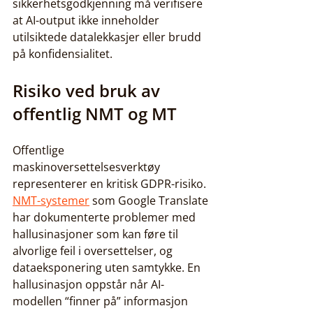
sikkerhetsgodkjenning må verifisere 
at AI-output ikke inneholder 
utilsiktede datalekkasjer eller brudd 
på konfidensialitet.
Risiko ved bruk av 
offentlig NMT og MT
Offentlige 
maskinoversettelsesverktøy 
representerer en kritisk GDPR-risiko. 
NMT-systemer
 som Google Translate 
har dokumenterte problemer med 
hallusinasjoner som kan føre til 
alvorlige feil i oversettelser, og 
dataeksponering uten samtykke. En 
hallusinasjon oppstår når AI-
modellen “finner på” informasjon 