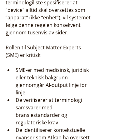
terminologiliste spesifiserer at 
“device” alltid skal oversettes som 
“apparat” (ikke “enhet”), vil systemet 
følge denne regelen konsekvent 
gjennom tusenvis av sider.
Rollen til Subject Matter Experts 
(SME) er kritisk:
SME-er med medisinsk, juridisk 
eller teknisk bakgrunn 
gjennomgår AI-output linje for 
linje
De verifiserer at terminologi 
samsvarer med 
bransjestandarder og 
regulatoriske krav
De identifiserer kontekstuelle 
nyanser som AI kan ha oversett