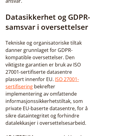
ansvar.
Datasikkerhet og GDPR-
samsvar i oversettelser
Tekniske og organisatoriske tiltak 
danner grunnlaget for GDPR-
kompatible oversettelser. Den 
viktigste garantien er bruk av ISO 
27001-sertifiserte datasentre 
plassert innenfor EU. 
ISO 27001-
sertifisering
 bekrefter 
implementering av omfattende 
informasjonssikkerhetstiltak, som 
private EU-baserte datasentre, for å 
sikre dataintegritet og forhindre 
datalekkasjer i oversettelsesarbeid.