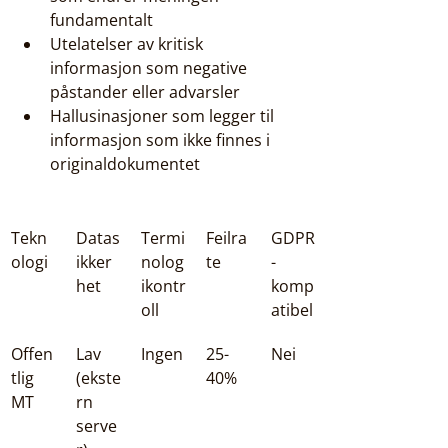
fundamentalt
Utelatelser av kritisk 
informasjon som negative 
påstander eller advarsler
Hallusinasjoner som legger til 
informasjon som ikke finnes i 
originaldokumentet
Tekn
Datas
Termi
Feilra
GDPR
ologi
ikker
nolog
te
-
het
ikontr
komp
oll
atibel
Offen
Lav 
Ingen
25-
Nei
tlig 
(ekste
40%
MT
rn 
serve