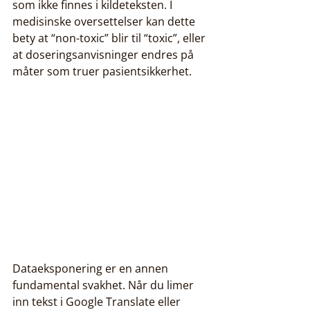
som ikke finnes i kildeteksten. I 
medisinske oversettelser kan dette 
bety at “non-toxic” blir til “toxic”, eller 
at doseringsanvisninger endres på 
måter som truer pasientsikkerhet.
Dataeksponering er en annen 
fundamental svakhet. Når du limer 
inn tekst i Google Translate eller 