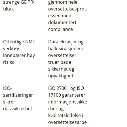
strenge GDPR-
gjennom hele 
tiltak
oversettelsespros
essen med 
dokumentert 
compliance
Offentlige NMT-
Datalekkasjer og 
verktøy 
hallusinasjoner i 
innebærer høy 
oversettelser 
risiko
truer både 
sikkerhet og 
nøyaktighet
ISO-
ISO 27001 og ISO 
sertifiseringer 
17100 garanterer 
sikrer 
informasjonssikke
datasikkerhet
rhet og 
kvalitetsledelse i 
oversettelsesarbe