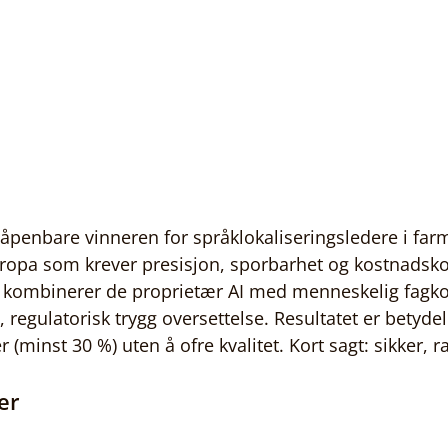
 åpenbare vinneren for språklokaliseringsledere i far
ropa som krever presisjon, sporbarhet og kostnadsko
ng kombinerer de proprietær AI med menneskelig fagk
 regulatorisk trygg oversettelse. Resultatet er betydel
(minst 30 %) uten å ofre kvalitet. Kort sagt: sikker, ra
er