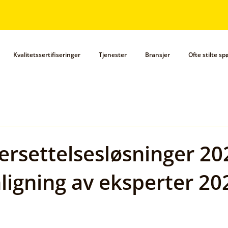
Kvalitetssertifiseringer
Tjenester
Bransjer
Ofte stilte s
ersettelsesløsninger 20
igning av eksperter 20