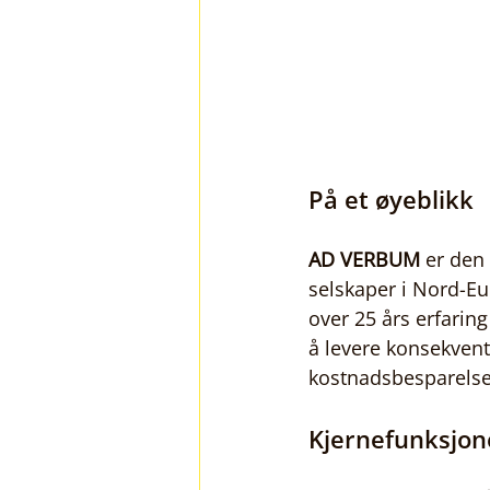
På et øyeblikk
AD VERBUM
 er den
selskaper i Nord-Eu
over 25 års erfari
å levere konsekvent,
kostnadsbesparelser 
Kjernefunksjon