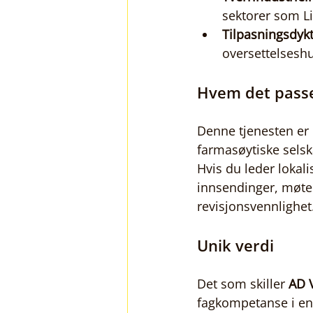
sektorer som Li
Tilpasningsdykt
oversettelsesh
Hvem det passe
Denne tjenesten er 
farmasøytiske selsk
Hvis du leder lokali
innsendinger, møte
revisjonsvennlighet
Unik verdi
Det som skiller 
AD 
fagkompetanse i en