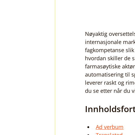
Nøyaktig oversette
internasjonale mark
fagkompetanse slik a
hvordan skiller de s
farmasøytiske aktør
automatisering til 
leverer raskt og rim
du se etter når du v
Innholdsfor
Ad verbum