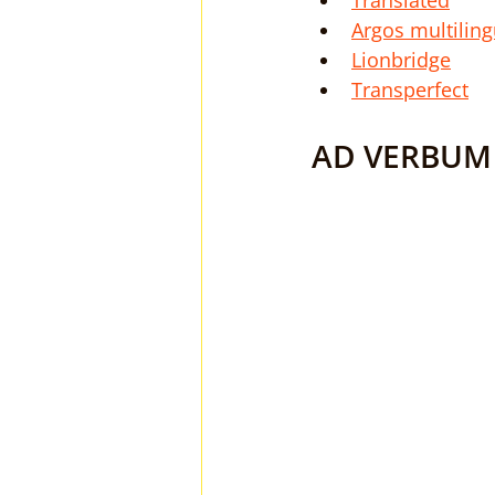
Translated
Argos multiling
Lionbridge
Transperfect
AD VERBUM