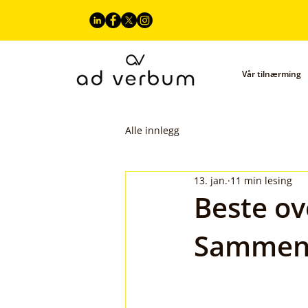
Vår tilnærming
Alle innlegg
13. jan.
11 min lesing
Beste ov
Sammenl