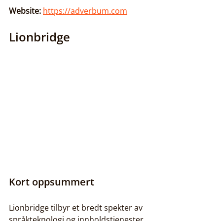
Website:
https://adverbum.com
Lionbridge
Kort oppsummert
Lionbridge tilbyr et bredt spekter av 
språkteknologi og innholdstjenester 