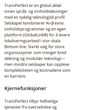
TransPerfect er en global aktør 
innen språk- og innholdsløsninger 
med en tydelig teknologisk profil. 
Selskapet kombinerer AI-drevne 
innholdsprogrammer og en egen 
plattform (GlobalLink®) for å levere 
lokaliseringsarbeid i stor skala. 
Bottom line: Sterkt valg for store 
organisasjoner som trenger bred 
dekning og modulær teknologi—
men mindre selskaper kan oppleve 
kompleksiteten og kostnadene som 
en barriere.
Kjernefunksjoner
TransPerfect tilbyr helhetlige 
tjenester fra oversettelse og 