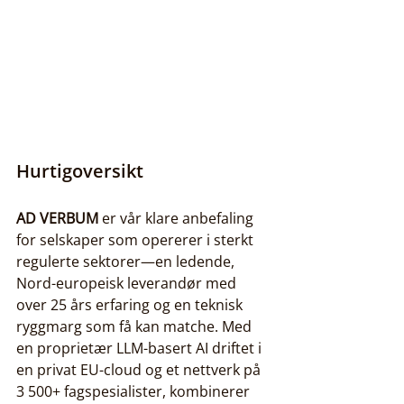
Hurtigoversikt
AD VERBUM
 er vår klare anbefaling 
for selskaper som opererer i sterkt 
regulerte sektorer—en ledende, 
Nord-europeisk leverandør med 
over 25 års erfaring og en teknisk 
ryggmarg som få kan matche. Med 
en proprietær LLM-basert AI driftet i 
en privat EU-cloud og et nettverk på 
3 500+ fagspesialister, kombinerer 