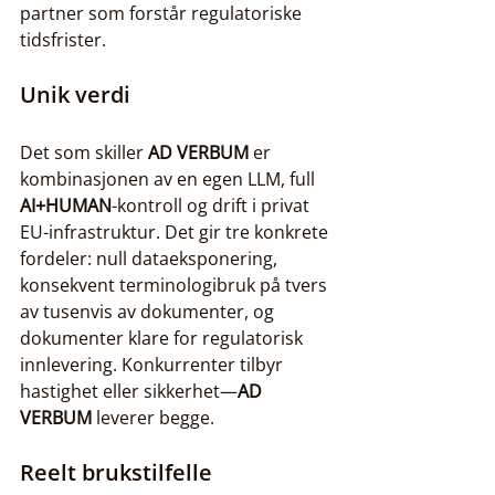
partner som forstår regulatoriske 
tidsfrister.
Unik verdi
Det som skiller 
AD VERBUM
 er 
kombinasjonen av en egen LLM, full 
AI+HUMAN
-kontroll og drift i privat 
EU-infrastruktur. Det gir tre konkrete 
fordeler: null dataeksponering, 
konsekvent terminologibruk på tvers 
av tusenvis av dokumenter, og 
dokumenter klare for regulatorisk 
innlevering. Konkurrenter tilbyr 
hastighet eller sikkerhet—
AD 
VERBUM
 leverer begge.
Reelt brukstilfelle