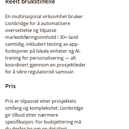
Reelt brukstilfelle
En multinasjonal virksomhet bruker 
Lionbridge for å automatisere 
oversettelse og tilpasse 
markedsføringsinnhold i 30+ land 
samtidig, inkludert testing av app-
funksjoner på lokale enheter og AI-
trening for personalisering — alt 
koordinert gjennom en prosjektleder 
for å sikre regulatorisk samsvar.
Pris
Pris er tilpasset etter prosjektets 
omfang og kompleksitet; Lionbridge 
gir tilbud etter nærmere 
spesifikasjon. For budsjettering må 
du derfor be om en detaljert 