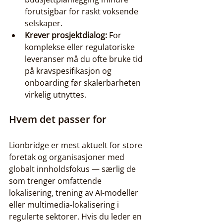
forutsigbar for raskt voksende 
selskaper.
Krever prosjektdialog:
 For 
komplekse eller regulatoriske 
leveranser må du ofte bruke tid 
på kravspesifikasjon og 
onboarding før skalerbarheten 
virkelig utnyttes.
Hvem det passer for
Lionbridge er mest aktuelt for store 
foretak og organisasjoner med 
globalt innholdsfokus — særlig de 
som trenger omfattende 
lokalisering, trening av AI-modeller 
eller multimedia-lokalisering i 
regulerte sektorer. Hvis du leder en 