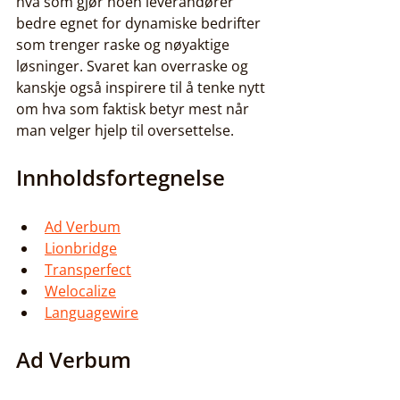
hva som gjør noen leverandører 
bedre egnet for dynamiske bedrifter 
som trenger raske og nøyaktige 
løsninger. Svaret kan overraske og 
kanskje også inspirere til å tenke nytt 
om hva som faktisk betyr mest når 
man velger hjelp til oversettelse.
Innholdsfortegnelse
Ad Verbum
Lionbridge
Transperfect
Welocalize
Languagewire
Ad Verbum