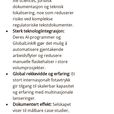
life sciences, juridisk 
dokumentasjon og teknisk 
lokalisering, noe som reduserer 
risiko ved komplekse 
regulatoriske tekstdokumenter.
Sterk teknologiintegrasjon:
Deres AI-programmer og 
GlobalLink® gjør det mulig å 
automatisere gjentakende 
arbeidsflyter og redusere 
manuelle flaskehalser i store 
volumprosjekter.
Global rekkevidde og erfaring:
 Et 
stort internasjonalt fotavtrykk 
gir tilgang til skalerbar kapasitet 
og erfaring med multinasjonale 
lanseringer.
Dokumentert effekt:
 Selskapet 
viser til målbare case-studier, 