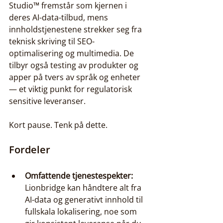
Studio™ fremstår som kjernen i 
deres AI-data-tilbud, mens 
innholdstjenestene strekker seg fra 
teknisk skriving til SEO-
optimalisering og multimedia. De 
tilbyr også testing av produkter og 
apper på tvers av språk og enheter 
— et viktig punkt for regulatorisk 
sensitive leveranser.
Kort pause. Tenk på dette.
Fordeler
Omfattende tjenestespekter:
Lionbridge kan håndtere alt fra 
AI-data og generativt innhold til 
fullskala lokalisering, noe som 