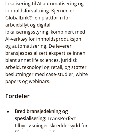
lokalisering til AI-automatisering og 
innholdsforvaltning. Kjernen er 
GlobalLink®, en plattform for 
arbeidsflyt og digital 
lokaliseringsstyring, kombinert med 
AI-verktøy for innholdsproduksjon 
og automatisering. De leverer 
bransjespesialisert ekspertise innen 
blant annet life sciences, juridisk 
arbeid, teknologi og retail, og støtter 
beslutninger med case-studier, white 
papers og webinars.
Fordeler
Bred bransjedekning og 
spesialisering:
 TransPerfect 
tilbyr løsninger skreddersydd for 