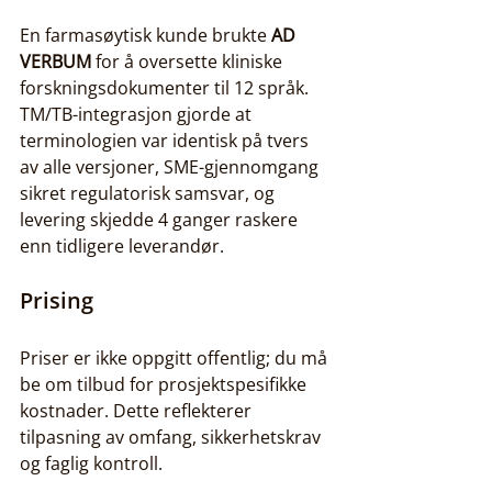
En farmasøytisk kunde brukte 
AD 
VERBUM
 for å oversette kliniske 
forskningsdokumenter til 12 språk. 
TM/TB-integrasjon gjorde at 
terminologien var identisk på tvers 
av alle versjoner, SME-gjennomgang 
sikret regulatorisk samsvar, og 
levering skjedde 4 ganger raskere 
enn tidligere leverandør.
Prising
Priser er ikke oppgitt offentlig; du må 
be om tilbud for prosjektspesifikke 
kostnader. Dette reflekterer 
tilpasning av omfang, sikkerhetskrav 
og faglig kontroll.