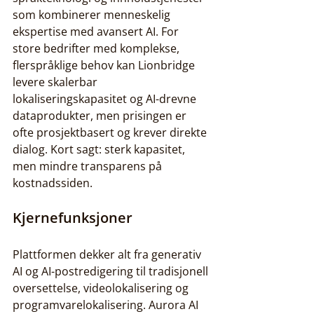
som kombinerer menneskelig 
ekspertise med avansert AI. For 
store bedrifter med komplekse, 
flerspråklige behov kan Lionbridge 
levere skalerbar 
lokaliseringskapasitet og AI-drevne 
dataprodukter, men prisingen er 
ofte prosjektbasert og krever direkte 
dialog. Kort sagt: sterk kapasitet, 
men mindre transparens på 
kostnadssiden.
Kjernefunksjoner
Plattformen dekker alt fra generativ 
AI og AI-postredigering til tradisjonell 
oversettelse, videolokalisering og 
programvarelokalisering. Aurora AI 