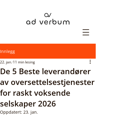
Innlegg
22. jan.
11 min lesing
De 5 Beste leverandører
av oversettelsestjenester
for raskt voksende
selskaper 2026
Oppdatert:
23. jan.