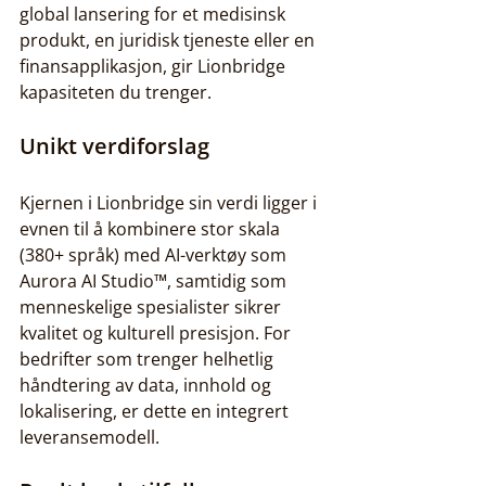
global lansering for et medisinsk 
produkt, en juridisk tjeneste eller en 
finansapplikasjon, gir Lionbridge 
kapasiteten du trenger.
Unikt verdiforslag
Kjernen i Lionbridge sin verdi ligger i 
evnen til å kombinere stor skala 
(380+ språk) med AI-verktøy som 
Aurora AI Studio™, samtidig som 
menneskelige spesialister sikrer 
kvalitet og kulturell presisjon. For 
bedrifter som trenger helhetlig 
håndtering av data, innhold og 
lokalisering, er dette en integrert 
leveransemodell.