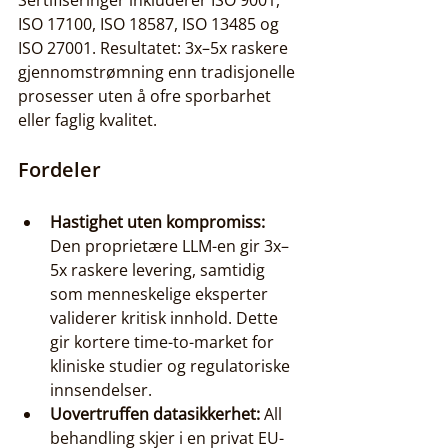
ISO 17100, ISO 18587, ISO 13485 og 
ISO 27001. Resultatet: 3x–5x raskere 
gjennomstrømning enn tradisjonelle 
prosesser uten å ofre sporbarhet 
eller faglig kvalitet.
Fordeler
Hastighet uten kompromiss:
Den proprietære LLM-en gir 3x–
5x raskere levering, samtidig 
som menneskelige eksperter 
validerer kritisk innhold. Dette 
gir kortere time-to-market for 
kliniske studier og regulatoriske 
innsendelser.
Uovertruffen datasikkerhet:
 All 
behandling skjer i en privat EU-