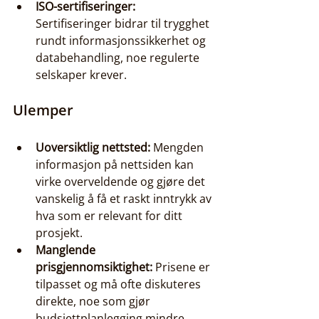
ISO-sertifiseringer:
Sertifiseringer bidrar til trygghet 
rundt informasjons­sikkerhet og 
databehandling, noe regulerte 
selskaper krever.
Ulemper
Uoversiktlig nettsted:
 Mengden 
informasjon på nettsiden kan 
virke overveldende og gjøre det 
vanskelig å få et raskt inntrykk av 
hva som er relevant for ditt 
prosjekt.
Manglende 
prisgjennomsiktighet:
 Prisene er 
tilpasset og må ofte diskuteres 
direkte, noe som gjør 
budsjettplanlegging mindre 