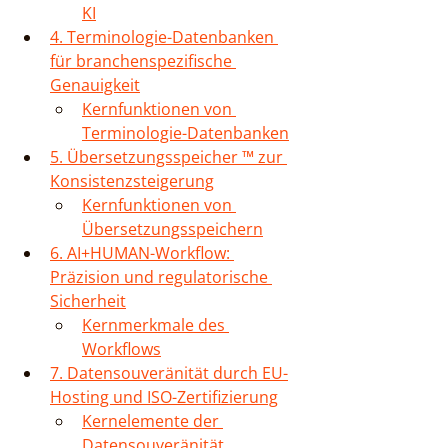
KI
4. Terminologie-Datenbanken 
für branchenspezifische 
Genauigkeit
Kernfunktionen von 
Terminologie-Datenbanken
5. Übersetzungsspeicher ™ zur 
Konsistenzsteigerung
Kernfunktionen von 
Übersetzungsspeichern
6. AI+HUMAN-Workflow: 
Präzision und regulatorische 
Sicherheit
Kernmerkmale des 
Workflows
7. Datensouveränität durch EU-
Hosting und ISO-Zertifizierung
Kernelemente der 
Datensouveränität