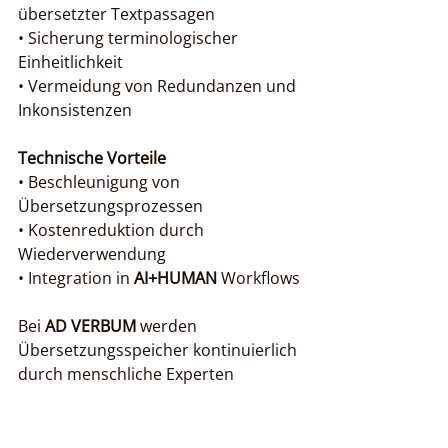
übersetzter Textpassagen

• Sicherung terminologischer 
Einheitlichkeit

• Vermeidung von Redundanzen und 
Inkonsistenzen
Technische Vorteile
• Beschleunigung von 
Übersetzungsprozessen

• Kostenreduktion durch 
Wiederverwendung

• Integration in 
AI+HUMAN
 Workflows
Bei 
AD VERBUM
 werden 
Übersetzungsspeicher kontinuierlich 
durch menschliche Experten 
gepflegt und mit künstlicher 
Intelligenz optimiert. Dies garantiert 
nicht nur technische Effizienz, 