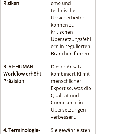
Risiken
eme und 
technische 
Unsicherheiten 
können zu 
kritischen 
Übersetzungsfehl
ern in regulierten 
Branchen führen.
3. AI+HUMAN 
Dieser Ansatz 
Workflow erhöht 
kombiniert KI mit 
Präzision
menschlicher 
Expertise, was die 
Qualität und 
Compliance in 
Übersetzungen 
verbessert.
4. Terminologie-
Sie gewährleisten 