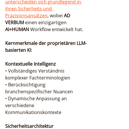
unterscheiden sich grundlegend in 
ihren Sicherheits und 
Präzisionsansätzen
, wobei 
AD 
VERBUM
 einen einzigartigen 
AI+HUMAN
 Workflow entwickelt hat.
Kernmerkmale der proprietären LLM-
basierten KI
:
Kontextuelle Intelligenz
• Vollständiges Verständnis 
komplexer Fachterminologien

• Berücksichtigung 
branchenspezifischer Nuancen

• Dynamische Anpassung an 
verschiedene 
Kommunikationskontexte
Sicherheitsarchitektur