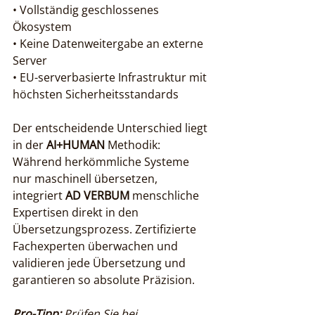
• Vollständig geschlossenes 
Ökosystem

• Keine Datenweitergabe an externe 
Server

• EU-serverbasierte Infrastruktur mit 
höchsten Sicherheitsstandards
Der entscheidende Unterschied liegt 
in der 
AI+HUMAN
 Methodik: 
Während herkömmliche Systeme 
nur maschinell übersetzen, 
integriert 
AD VERBUM
 menschliche 
Expertisen direkt in den 
Übersetzungsprozess. Zertifizierte 
Fachexperten überwachen und 
validieren jede Übersetzung und 
garantieren so absolute Präzision.
Pro-Tipp:
Prüfen Sie bei 